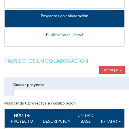
Proyectos en colaboración
Publicaciones Kérwá
PROYECTOS EN COLABORACIÓN
Descargas
Buscar proyecto
Mostrando
0
proyectos en colaboración
NÚM. DE
UNIDAD
PROYECTO
DESCRIPCIÓN
BASE
ESTADO