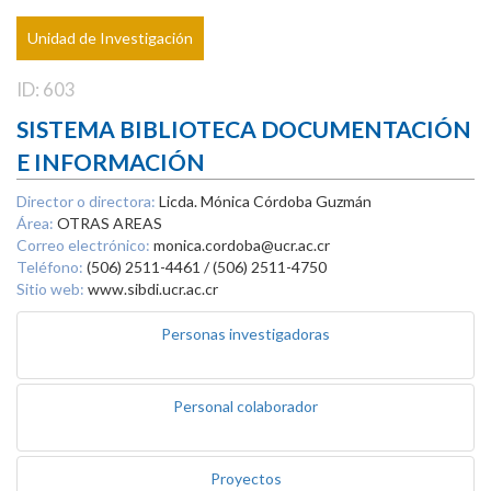
Unidad de Investigación
ID: 603
SISTEMA BIBLIOTECA DOCUMENTACIÓN
E INFORMACIÓN
Director o directora:
Licda. Mónica Córdoba Guzmán
Área:
OTRAS AREAS
Correo electrónico:
monica.cordoba@ucr.ac.cr
Teléfono:
(506) 2511-4461 / (506) 2511-4750
Sitio web:
www.sibdi.ucr.ac.cr
Personas investigadoras
Personal colaborador
Proyectos