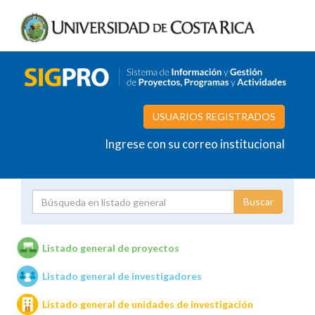
USUARIOS REGISTRADOS
Ingrese con su correo institucional
Proyecto
Investigador
Listado general de proyectos
Listado general de investigadores
Unidades de investigación
Listado general de unidades de investigación