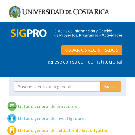
USUARIOS REGISTRADOS
Ingrese con su correo institucional
Proyecto
Investigador
Listado general de proyectos
Listado general de investigadores
Unidades de investigación
Listado general de unidades de investigación