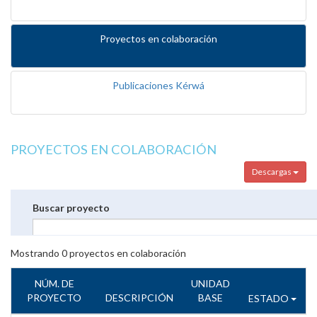
Proyectos en colaboración
Publicaciones Kérwá
PROYECTOS EN COLABORACIÓN
Descargas
Buscar proyecto
Mostrando
0
proyectos en colaboración
NÚM. DE
UNIDAD
PROYECTO
DESCRIPCIÓN
BASE
ESTADO