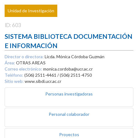
Unidad de Investigación
ID: 603
SISTEMA BIBLIOTECA DOCUMENTACIÓN
E INFORMACIÓN
Director o directora:
Licda. Mónica Córdoba Guzmán
Área:
OTRAS AREAS
Correo electrónico:
monica.cordoba@ucr.ac.cr
Teléfono:
(506) 2511-4461 / (506) 2511-4750
Sitio web:
www.sibdi.ucr.ac.cr
Personas investigadoras
Personal colaborador
Proyectos