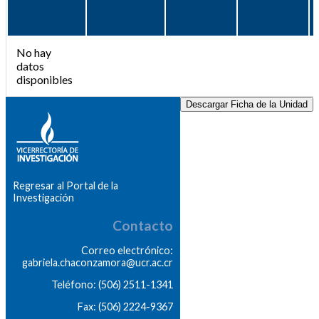
No hay
datos
disponibles
Descargar Ficha de la Unidad
Regresar al Portal de la
Investigación
Contacto
Correo electrónico:
gabriela.chaconzamora@ucr.ac.cr
Teléfono: (506) 2511-1341
Fax: (506) 2224-9367