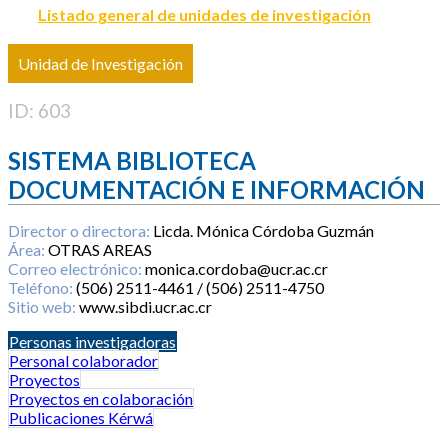
Listado general de unidades de investigación
Unidad de Investigación
ID: 603
SISTEMA BIBLIOTECA
DOCUMENTACIÓN E INFORMACIÓN
Director o directora:
Licda. Mónica Córdoba Guzmán
Área:
OTRAS AREAS
Correo electrónico:
monica.cordoba@ucr.ac.cr
Teléfono:
(506) 2511-4461 / (506) 2511-4750
Sitio web:
www.sibdi.ucr.ac.cr
Personas investigadoras
Personal colaborador
Proyectos
Proyectos en colaboración
Publicaciones Kérwá