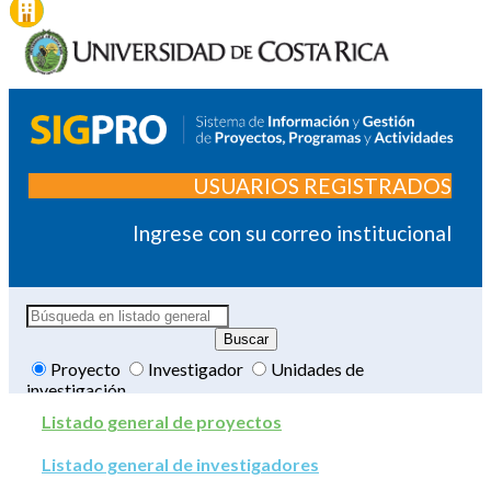
USUARIOS REGISTRADOS
Ingrese con su correo institucional
Proyecto
Investigador
Unidades de
investigación
Listado general de proyectos
Listado general de investigadores