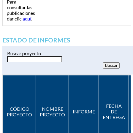
Para
consultar las
publicaciones
dar clic
aquí
.
ESTADO DE INFORMES
Buscar proyecto
FECHA
CÓDIGO
NOMBRE
INFORME
DE
PROYECTO
PROYECTO
ENTREGA