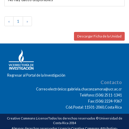
«
1
»
Descargar Ficha de la Unidad
Regresar al Portal de la Investigación
Contacto
Correo electrónico: gabriela.chaconzamora@ucr.ac.cr
Teléfono: (506) 2511-1341
Fax: (506) 2224-9367
Cód.Postal: 11501-2060,Costa Rica
Creative Commons LicenseTodos los derechos reservados © Universidad de
Costa Rica 2014
Algunos derechos reservados Licencia Creative Commons Attribution-