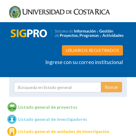
USUARIOS REGISTRADOS
Ingrese con su correo institucional
Proyecto
Investigador
Listado general de proyectos
Listado general de investigadores
Unidades de investigación
Listado general de unidades de investigación