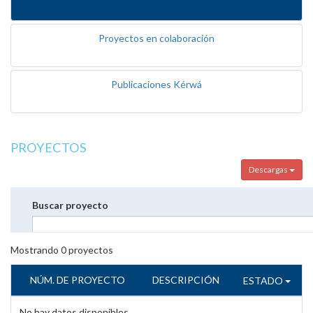
Proyectos en colaboración
Publicaciones Kérwá
PROYECTOS
Descargas
Buscar proyecto
Mostrando
0
proyectos
NÚM. DE PROYECTO
DESCRIPCIÓN
ESTADO
No hay datos disponibles