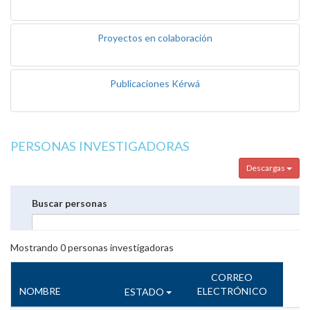
Proyectos en colaboración
Publicaciones Kérwá
PERSONAS INVESTIGADORAS
Descargas
Buscar personas
Mostrando
0
personas investigadoras
CORREO
NOMBRE
ELECTRÓNICO
ESTADO