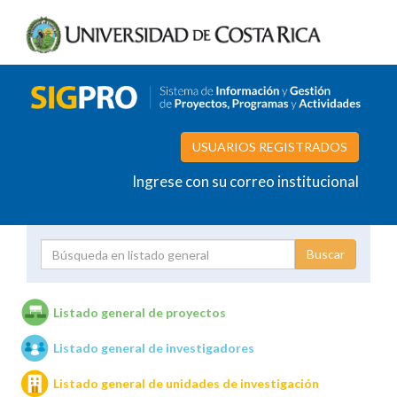
USUARIOS REGISTRADOS
Ingrese con su correo institucional
Proyecto
Investigador
Listado general de proyectos
Listado general de investigadores
Unidades de investigación
Listado general de unidades de investigación