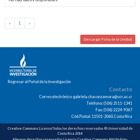
«
1
»
Descargar Ficha de la Unidad
Regresar al Portal de la Investigación
Contacto
Correo electrónico: gabriela.chaconzamora@ucr.ac.cr
Teléfono: (506) 2511-1341
Fax: (506) 2224-9367
Cód.Postal: 11501-2060,Costa Rica
Creative Commons LicenseTodos los derechos reservados © Universidad de
Costa Rica 2014
Algunos derechos reservados Licencia Creative Commons Attribution-