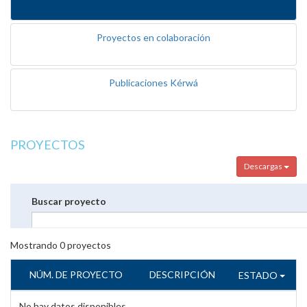
Proyectos en colaboración
Publicaciones Kérwá
PROYECTOS
Descargas
Buscar proyecto
Mostrando
0
proyectos
NÚM. DE PROYECTO
DESCRIPCIÓN
ESTADO
No hay datos disponibles