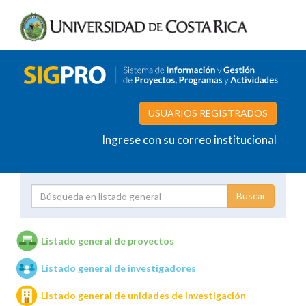
USUARIOS REGISTRADOS
Ingrese con su correo institucional
Proyecto
Investigador
Listado general de proyectos
Listado general de investigadores
Unidades de investigación
Listado general de unidades de investigación