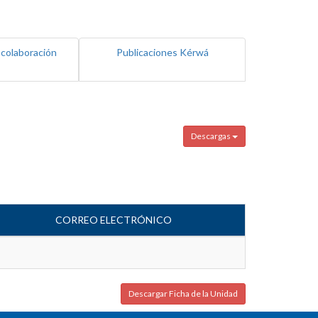
 colaboración
Publicaciones Kérwá
Descargas
CORREO ELECTRÓNICO
Descargar Ficha de la Unidad