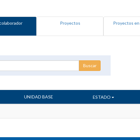
colaborador
Proyectos
Proyectos en
UNIDAD BASE
ESTADO