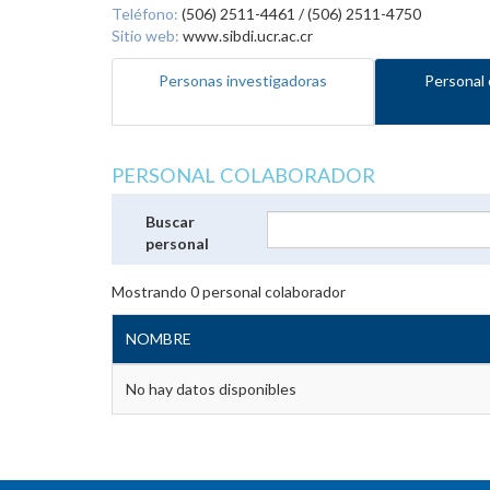
Teléfono:
(506) 2511-4461 / (506) 2511-4750
Sitio web:
www.sibdi.ucr.ac.cr
Personas investigadoras
Personal 
PERSONAL COLABORADOR
Buscar
personal
Mostrando
0
personal colaborador
NOMBRE
No hay datos disponibles