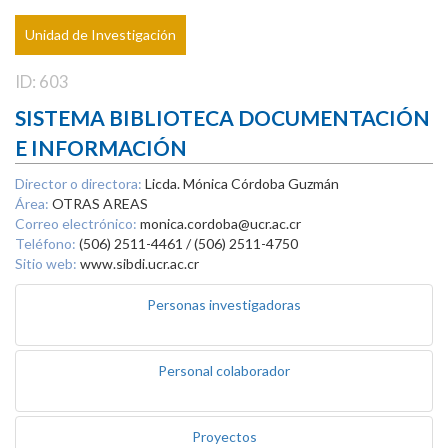
Unidad de Investigación
ID: 603
SISTEMA BIBLIOTECA DOCUMENTACIÓN
E INFORMACIÓN
Director o directora:
Licda. Mónica Córdoba Guzmán
Área:
OTRAS AREAS
Correo electrónico:
monica.cordoba@ucr.ac.cr
Teléfono:
(506) 2511-4461 / (506) 2511-4750
Sitio web:
www.sibdi.ucr.ac.cr
Personas investigadoras
Personal colaborador
Proyectos