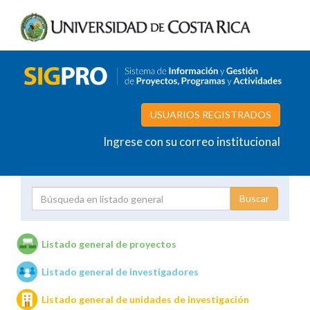
USUARIOS REGISTRADOS
Ingrese con su correo institucional
Proyecto
Investigador
Listado general de proyectos
Listado general de investigadores
Unidades de investigación
Listado general de unidades de investigación