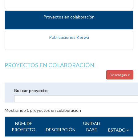
Proyectos en colaboración
Publicaciones Kérwá
PROYECTOS EN COLABORACIÓN
Descargas
Buscar proyecto
Mostrando
0
proyectos en colaboración
NÚM. DE
UNIDAD
PROYECTO
DESCRIPCIÓN
BASE
ESTADO