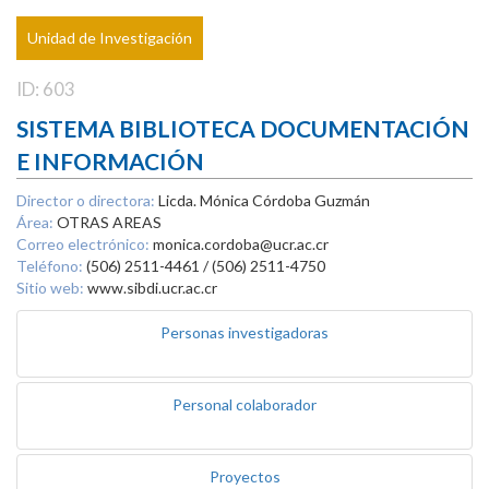
Unidad de Investigación
ID: 603
SISTEMA BIBLIOTECA DOCUMENTACIÓN
E INFORMACIÓN
Director o directora:
Licda. Mónica Córdoba Guzmán
Área:
OTRAS AREAS
Correo electrónico:
monica.cordoba@ucr.ac.cr
Teléfono:
(506) 2511-4461 / (506) 2511-4750
Sitio web:
www.sibdi.ucr.ac.cr
Personas investigadoras
Personal colaborador
Proyectos