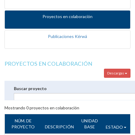
Proyectos en colaboración
Publicaciones Kérwá
PROYECTOS EN COLABORACIÓN
Descargas
Buscar proyecto
Mostrando
0
proyectos en colaboración
NÚM. DE
UNIDAD
PROYECTO
DESCRIPCIÓN
BASE
ESTADO