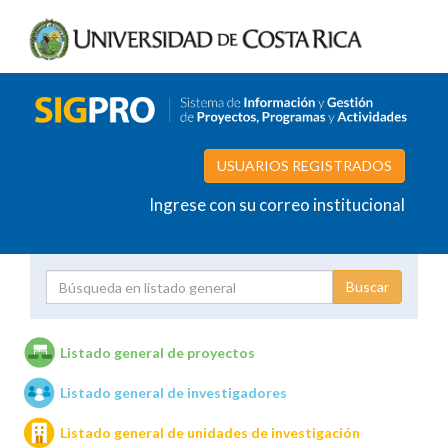
USUARIOS REGISTRADOS
Ingrese con su correo institucional
Proyecto
Investigador
Listado general de proyectos
Listado general de investigadores
Unidades de investigación
Listado general de unidades de investigación