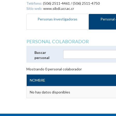
Teléfono:
(506) 2511-4461 / (506) 2511-4750
Sitio web:
www.sibdi.ucr.ac.cr
Personas investigadoras
Personal 
PERSONAL COLABORADOR
Buscar
personal
Mostrando
0
personal colaborador
NOMBRE
No hay datos disponibles