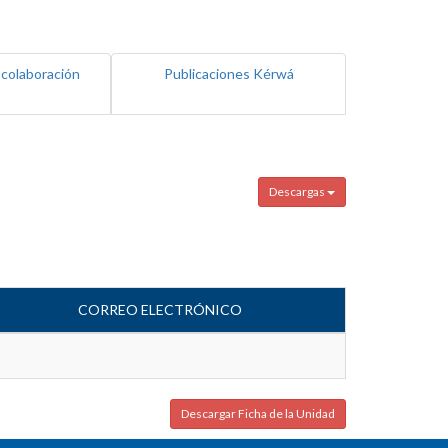
 colaboración
Publicaciones Kérwá
Descargas
CORREO ELECTRÓNICO
Descargar Ficha de la Unidad