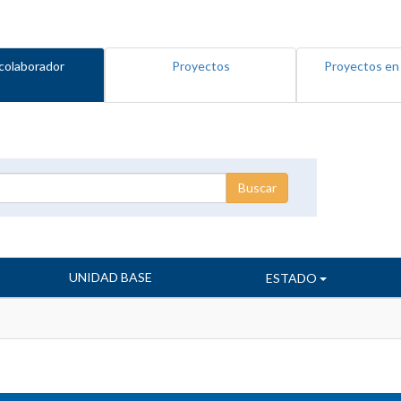
colaborador
Proyectos
Proyectos en
UNIDAD BASE
ESTADO