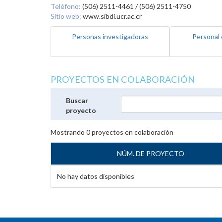
Teléfono:
(506) 2511-4461 / (506) 2511-4750
Sitio web:
www.sibdi.ucr.ac.cr
Personas investigadoras
Personal 
PROYECTOS EN COLABORACIÓN
Buscar
proyecto
Mostrando
0
proyectos en colaboración
NÚM. DE PROYECTO
No hay datos disponibles