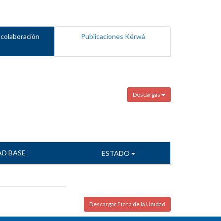
 colaboración
Publicaciones Kérwá
Descargas
AD BASE
ESTADO
Descargar Ficha de la Unidad