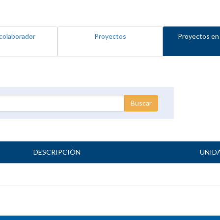
colaborador
Proyectos
Proyectos en
DESCRIPCIÓN
UNID