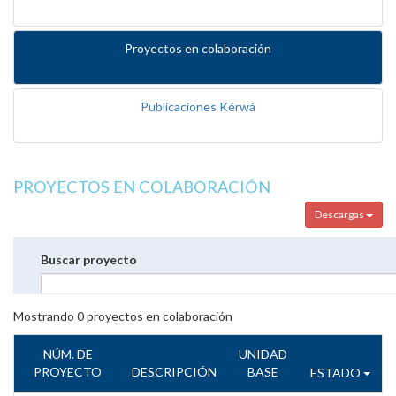
Proyectos en colaboración
Publicaciones Kérwá
PROYECTOS EN COLABORACIÓN
Descargas
Buscar proyecto
Mostrando
0
proyectos en colaboración
NÚM. DE
UNIDAD
PROYECTO
DESCRIPCIÓN
BASE
ESTADO