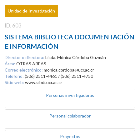
Unidad de Investigación
ID: 603
SISTEMA BIBLIOTECA DOCUMENTACIÓN
E INFORMACIÓN
Director o directora:
Licda. Mónica Córdoba Guzmán
Área:
OTRAS AREAS
Correo electrónico:
monica.cordoba@ucr.ac.cr
Teléfono:
(506) 2511-4461 / (506) 2511-4750
Sitio web:
www.sibdi.ucr.ac.cr
Personas investigadoras
Personal colaborador
Proyectos