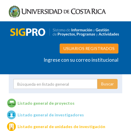
USUARIOS REGISTRADOS
Ingrese con su correo institucional
Proyecto
Investigador
Listado general de proyectos
Listado general de investigadores
Unidades de investigación
Listado general de unidades de investigación