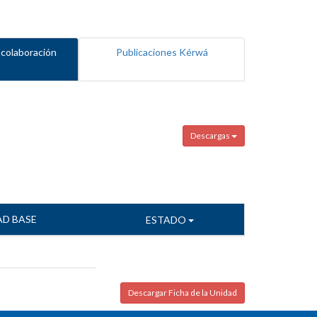
 colaboración
Publicaciones Kérwá
Descargas
AD BASE
ESTADO
Descargar Ficha de la Unidad