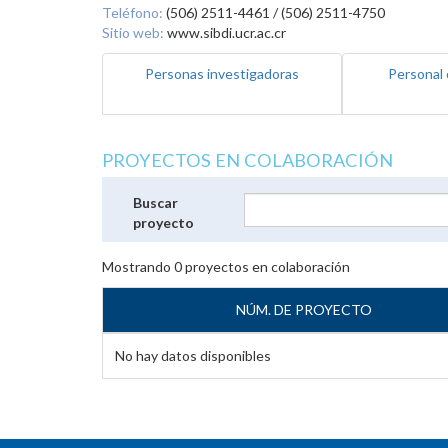
Teléfono:
(506) 2511-4461 / (506) 2511-4750
Sitio web:
www.sibdi.ucr.ac.cr
Personas investigadoras
Personal 
PROYECTOS EN COLABORACIÓN
Buscar
proyecto
Mostrando
0
proyectos en colaboración
NÚM. DE PROYECTO
No hay datos disponibles