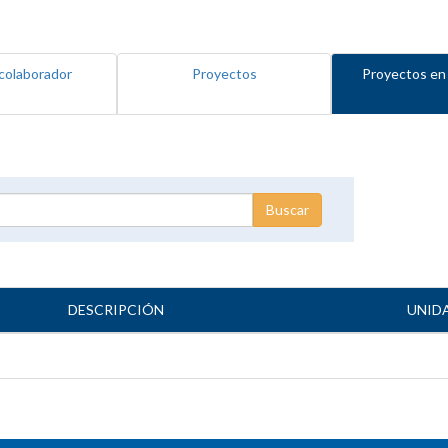
colaborador
Proyectos
Proyectos en
DESCRIPCIÓN
UNID