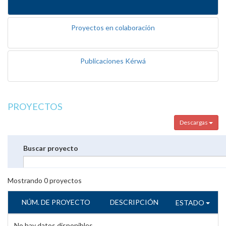
Proyectos en colaboración
Publicaciones Kérwá
PROYECTOS
Descargas
Buscar proyecto
Mostrando
0
proyectos
NÚM. DE PROYECTO
DESCRIPCIÓN
ESTADO
No hay datos disponibles