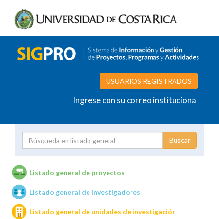
USUARIOS REGISTRADOS
Ingrese con su correo institucional
Proyecto
Investigador
Listado general de proyectos
Listado general de investigadores
Unidades de investigación
Listado general de unidades de investigación