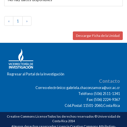
«
1
»
Descargar Ficha de la Unidad
Regresar al Portal de la Investigación
Contacto
Correo electrónico: gabriela.chaconzamora@ucr.ac.cr
Teléfono: (506) 2511-1341
Fax: (506) 2224-9367
Cód.Postal: 11501-2060,Costa Rica
Creative Commons LicenseTodos los derechos reservados © Universidad de
Costa Rica 2014
Algunos derechos reservados Licencia Creative Commons Attribution-