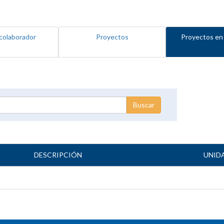
colaborador
Proyectos
Proyectos en
DESCRIPCIÓN
UNID