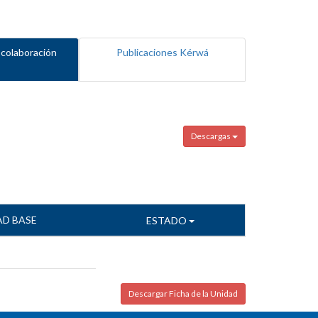
 colaboración
Publicaciones Kérwá
Descargas
AD BASE
ESTADO
Descargar Ficha de la Unidad