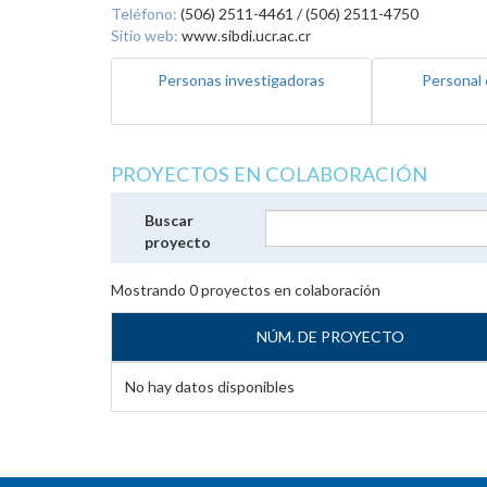
Teléfono:
(506) 2511-4461 / (506) 2511-4750
Sitio web:
www.sibdi.ucr.ac.cr
Personas investigadoras
Personal 
PROYECTOS EN COLABORACIÓN
Buscar
proyecto
Mostrando
0
proyectos en colaboración
NÚM. DE PROYECTO
No hay datos disponibles