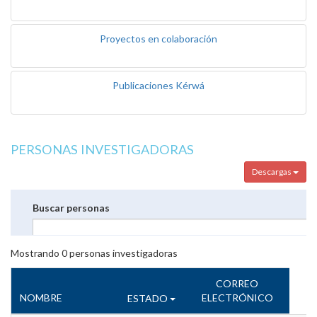
Proyectos en colaboración
Publicaciones Kérwá
PERSONAS INVESTIGADORAS
Descargas
Buscar personas
Mostrando
0
personas investigadoras
CORREO
NOMBRE
ELECTRÓNICO
ESTADO