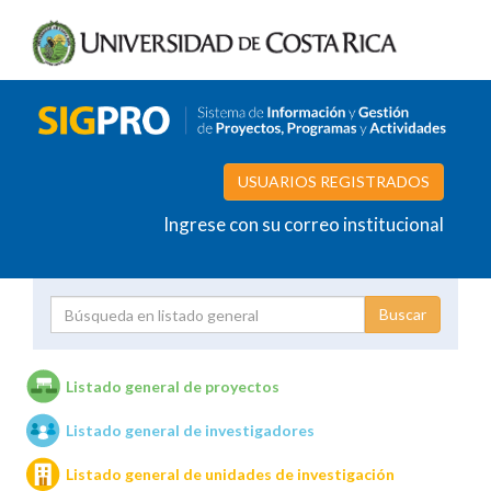
USUARIOS REGISTRADOS
Ingrese con su correo institucional
Proyecto
Investigador
Listado general de proyectos
Listado general de investigadores
Unidades de investigación
Listado general de unidades de investigación