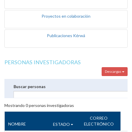
Proyectos en colaboración
Publicaciones Kérwá
PERSONAS INVESTIGADORAS
Descargas
Buscar personas
Mostrando
0
personas investigadoras
CORREO
NOMBRE
ELECTRÓNICO
ESTADO