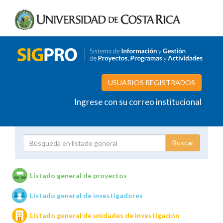
USUARIOS REGISTRADOS
Ingrese con su correo institucional
Proyecto
Investigador
Listado general de proyectos
Listado general de investigadores
Unidades de investigación
Listado general de unidades de investigación