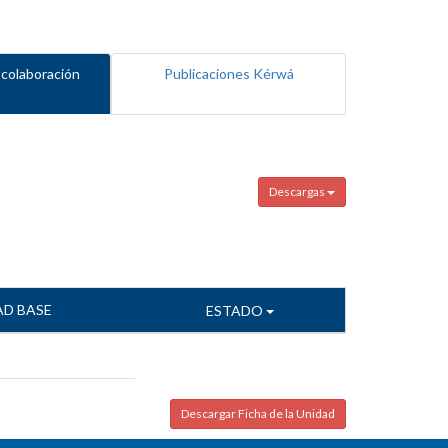
 colaboración
Publicaciones Kérwá
Descargas
AD BASE
ESTADO
Descargar Ficha de la Unidad