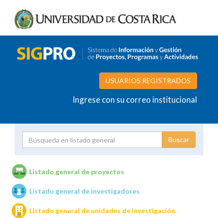
USUARIOS REGISTRADOS
Ingrese con su correo institucional
Proyecto
Investigador
Listado general de proyectos
Listado general de investigadores
Unidades de investigación
Listado general de unidades de investigación