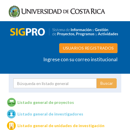
USUARIOS REGISTRADOS
Ingrese con su correo institucional
Proyecto
Investigador
Listado general de proyectos
Listado general de investigadores
Unidades de investigación
Listado general de unidades de investigación