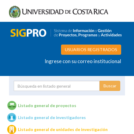
USUARIOS REGISTRADOS
Ingrese con su correo institucional
Proyecto
Investigador
Listado general de proyectos
Listado general de investigadores
Unidades de investigación
Listado general de unidades de investigación