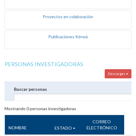
Proyectos en colaboración
Publicaciones Kérwá
PERSONAS INVESTIGADORAS
Descargas
Buscar personas
Mostrando
0
personas investigadoras
CORREO
NOMBRE
ELECTRÓNICO
ESTADO