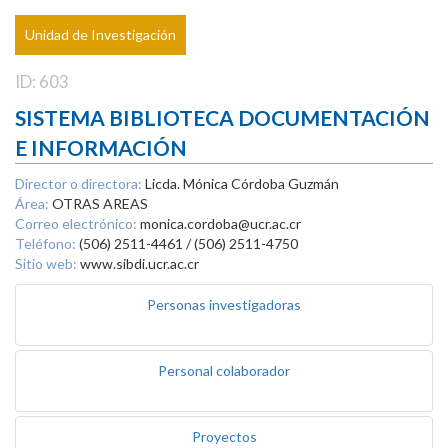
Unidad de Investigación
ID: 603
SISTEMA BIBLIOTECA DOCUMENTACIÓN
E INFORMACIÓN
Director o directora:
Licda. Mónica Córdoba Guzmán
Área:
OTRAS AREAS
Correo electrónico:
monica.cordoba@ucr.ac.cr
Teléfono:
(506) 2511-4461 / (506) 2511-4750
Sitio web:
www.sibdi.ucr.ac.cr
Personas investigadoras
Personal colaborador
Proyectos