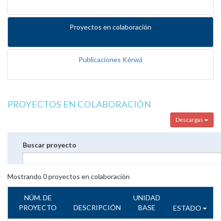
Proyectos en colaboración
Publicaciones Kérwá
PROYECTOS EN COLABORACIÓN
Descargas
Buscar proyecto
Mostrando
0
proyectos en colaboración
NÚM. DE
UNIDAD
PROYECTO
DESCRIPCIÓN
BASE
ESTADO