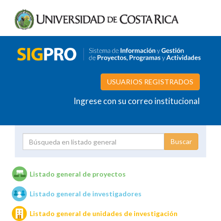
USUARIOS REGISTRADOS
Ingrese con su correo institucional
Proyecto
Investigador
Listado general de proyectos
Listado general de investigadores
Unidades de investigación
Listado general de unidades de investigación