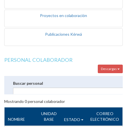
Proyectos en colaboración
Publicaciones Kérwá
PERSONAL COLABORADOR
Descargas
Buscar personal
Mostrando
0
personal colaborador
UNIDAD
CORREO
NOMBRE
BASE
ELECTRÓNICO
ESTADO