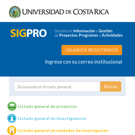
USUARIOS REGISTRADOS
Ingrese con su correo institucional
Proyecto
Investigador
Listado general de proyectos
Listado general de investigadores
Unidades de investigación
Listado general de unidades de investigación