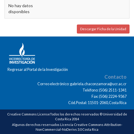
No hay datos
disponibles
Descargar Ficha de la Unidad
Regresar al Portal de la Investigación
Contacto
Correo electrónico: gabriela.chaconzamora@ucr.ac.cr
Teléfono: (506) 2511-1341
Fax: (506) 2224-9367
Cód.Postal: 11501-2060,Costa Rica
Creative Commons LicenseTodos los derechos reservados © Universidad de
Costa Rica 2014
Algunos derechos reservados Licencia Creative Commons Attribution-
NonCommercial-NoDerivs 3.0 Costa Rica