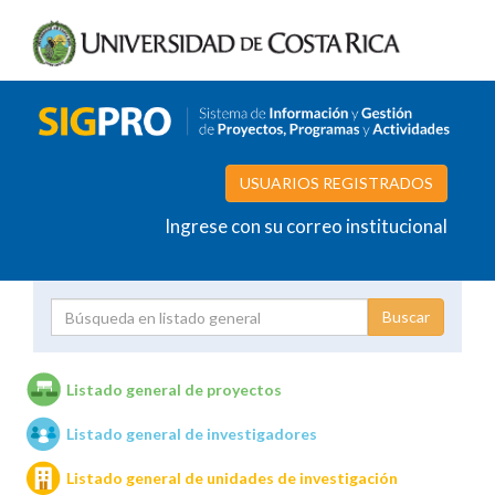
USUARIOS REGISTRADOS
Ingrese con su correo institucional
Proyecto
Investigador
Listado general de proyectos
Listado general de investigadores
Unidades de investigación
Listado general de unidades de investigación