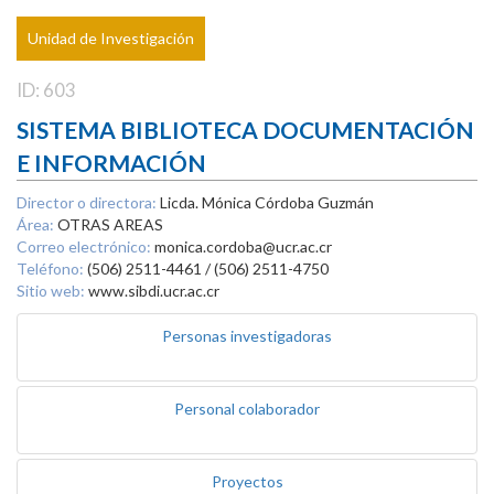
Unidad de Investigación
ID: 603
SISTEMA BIBLIOTECA DOCUMENTACIÓN
E INFORMACIÓN
Director o directora:
Licda. Mónica Córdoba Guzmán
Área:
OTRAS AREAS
Correo electrónico:
monica.cordoba@ucr.ac.cr
Teléfono:
(506) 2511-4461 / (506) 2511-4750
Sitio web:
www.sibdi.ucr.ac.cr
Personas investigadoras
Personal colaborador
Proyectos