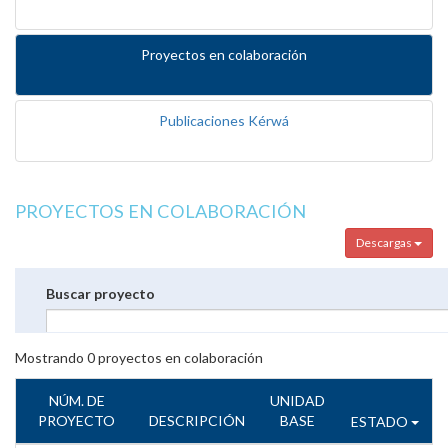
Proyectos en colaboración
Publicaciones Kérwá
PROYECTOS EN COLABORACIÓN
Descargas
Buscar proyecto
Mostrando
0
proyectos en colaboración
NÚM. DE
UNIDAD
PROYECTO
DESCRIPCIÓN
BASE
ESTADO