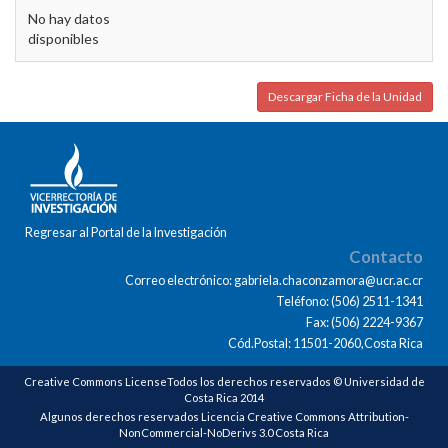
No hay datos
disponibles
Descargar Ficha de la Unidad
Regresar al Portal de la Investigación
Contacto
Correo electrónico: gabriela.chaconzamora@ucr.ac.cr
Teléfono: (506) 2511-1341
Fax: (506) 2224-9367
Cód.Postal: 11501-2060,Costa Rica
Creative Commons LicenseTodos los derechos reservados © Universidad de
Costa Rica 2014
Algunos derechos reservados Licencia Creative Commons Attribution-
NonCommercial-NoDerivs 3.0 Costa Rica