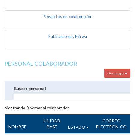
Proyectos en colaboración
Publicaciones Kérwá
PERSONAL COLABORADOR
Descargas
Buscar personal
Mostrando
0
personal colaborador
UNIDAD
CORREO
NOMBRE
BASE
ELECTRÓNICO
ESTADO