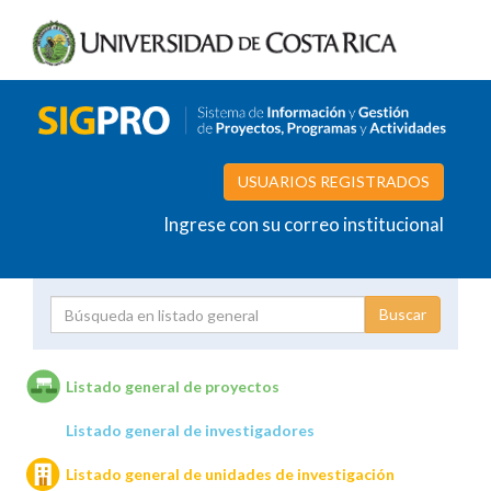
USUARIOS REGISTRADOS
Ingrese con su correo institucional
Proyecto
Investigador
Listado general de proyectos
Listado general de investigadores
Unidades de investigación
Listado general de unidades de investigación