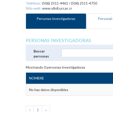
Teléfono:
(506) 2511-4461 / (506) 2511-4750
Sitio web:
www.sibdi.ucr.ac.cr
Personas investigadoras
Personal 
PERSONAS INVESTIGADORAS
Buscar
personas
Mostrando
0
personas investigadoras
NOMBRE
No hay datos disponibles
«
1
»