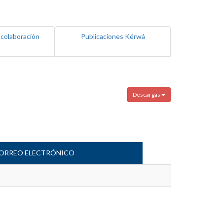
 colaboración
Publicaciones Kérwá
Descargas
ORREO ELECTRÓNICO