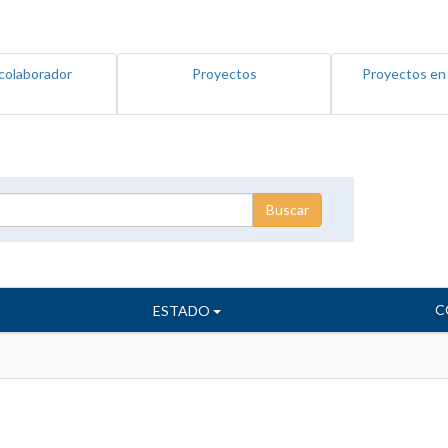
colaborador
Proyectos
Proyectos en
C
ESTADO