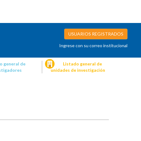
USUARIOS REGISTRADOS
Ingrese con su correo institucional
o general de
Listado general de
stigadores
unidades de investigación