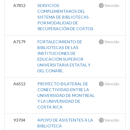
A7812
SERVICIOS
Vencido
COMPLEMENTAROS DEL
SISTEMA DE BIBLIOTECAS
POR MODALIDAD DE
RECUPERACIÓN DE COSTOS
A7179
FORTALECIMIENTO DE
Vencido
BIBLIOTECAS DE LAS
INSTITUCIONES DE
EDUCACIÓN SUPERIOR
UNIVERSITARIA ESTATAL Y
DEL CONARE.
A6512
PROYECTO BILATERAL DE
Vencido
CONECTIVIDAD ENTRE LA
UNIVERSIDAD DE MONTREAL
Y LA UNIVERSIDAD DE
COSTA RICA
93704
APOYO DE ASISTENTES A LA
Vencido
BIBLIOTECA