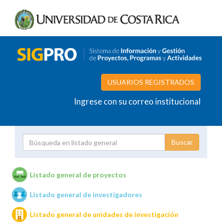
USUARIOS REGISTRADOS
Ingrese con su correo institucional
Proyecto
Investigador
Listado general de proyectos
Listado general de investigadores
Unidades de investigación
Listado general de unidades de investigación