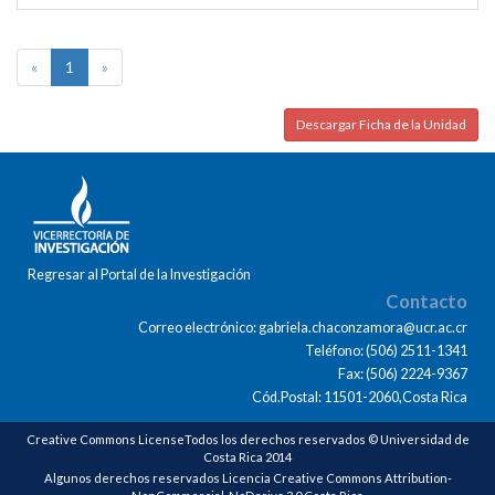
«
1
»
Descargar Ficha de la Unidad
Regresar al Portal de la Investigación
Contacto
Correo electrónico: gabriela.chaconzamora@ucr.ac.cr
Teléfono: (506) 2511-1341
Fax: (506) 2224-9367
Cód.Postal: 11501-2060,Costa Rica
Creative Commons LicenseTodos los derechos reservados © Universidad de
Costa Rica 2014
Algunos derechos reservados Licencia Creative Commons Attribution-