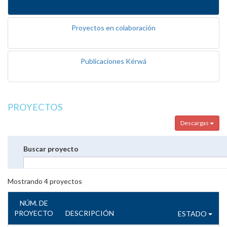
Proyectos en colaboración
Publicaciones Kérwá
PROYECTOS
Descargas
Buscar proyecto
Mostrando
4
proyectos
NÚM. DE
PROYECTO
DESCRIPCIÓN
ESTADO