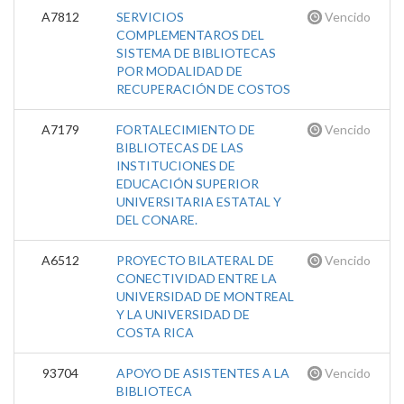
A7812
SERVICIOS
Vencido
COMPLEMENTAROS DEL
SISTEMA DE BIBLIOTECAS
POR MODALIDAD DE
RECUPERACIÓN DE COSTOS
A7179
FORTALECIMIENTO DE
Vencido
BIBLIOTECAS DE LAS
INSTITUCIONES DE
EDUCACIÓN SUPERIOR
UNIVERSITARIA ESTATAL Y
DEL CONARE.
A6512
PROYECTO BILATERAL DE
Vencido
CONECTIVIDAD ENTRE LA
UNIVERSIDAD DE MONTREAL
Y LA UNIVERSIDAD DE
COSTA RICA
93704
APOYO DE ASISTENTES A LA
Vencido
BIBLIOTECA