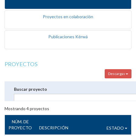
Proyectos en colaboración
Publicaciones Kérwá
PROYECTOS
Descargas
Buscar proyecto
Mostrando
4
proyectos
NÚM. DE
PROYECTO
DESCRIPCIÓN
ESTADO