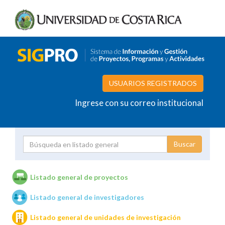
USUARIOS REGISTRADOS
Ingrese con su correo institucional
Proyecto
Investigador
Listado general de proyectos
Listado general de investigadores
Unidades de investigación
Listado general de unidades de investigación