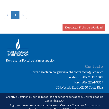
«
1
»
Descargar Ficha de la Unidad
Regresar al Portal de la Investigación
Contacto
Correo electrónico: gabriela.chaconzamora@ucr.ac.cr
Teléfono: (506) 2511-1341
Fax: (506) 2224-9367
Cód.Postal: 11501-2060,Costa Rica
Creative Commons LicenseTodos los derechos reservados © Universidad de
Costa Rica 2014
Algunos derechos reservados Licencia Creative Commons Attribution-