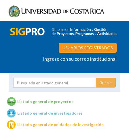
USUARIOS REGISTRADOS
Ingrese con su correo institucional
Proyecto
Investigador
Listado general de proyectos
Listado general de investigadores
Unidades de investigación
Listado general de unidades de investigación