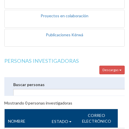
Proyectos en colaboración
Publicaciones Kérwá
PERSONAS INVESTIGADORAS
Descargas
Buscar personas
Mostrando
0
personas investigadoras
CORREO
NOMBRE
ELECTRÓNICO
ESTADO