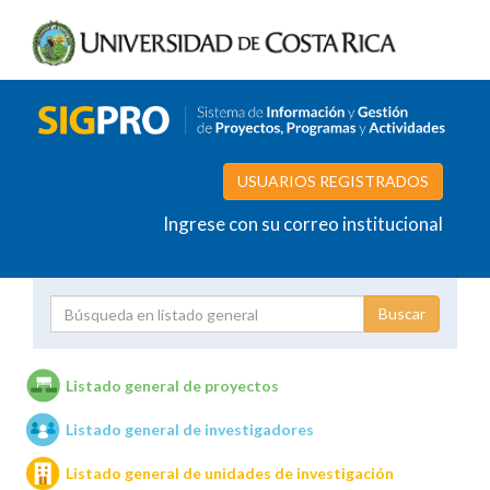
USUARIOS REGISTRADOS
Ingrese con su correo institucional
Proyecto
Investigador
Listado general de proyectos
Listado general de investigadores
Unidades de investigación
Listado general de unidades de investigación