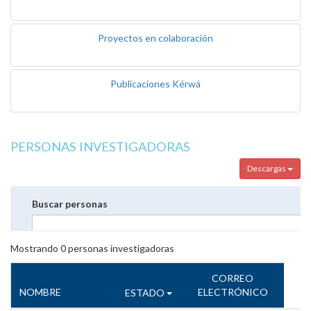
Proyectos en colaboración
Publicaciones Kérwá
PERSONAS INVESTIGADORAS
Descargas
Buscar personas
Mostrando
0
personas investigadoras
CORREO
NOMBRE
ELECTRÓNICO
ESTADO