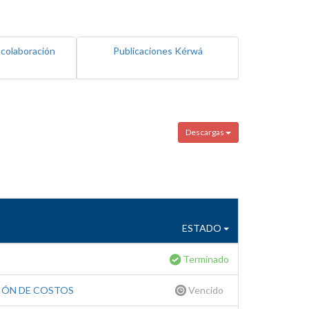
 colaboración
Publicaciones Kérwá
Descargas
ESTADO
Terminado
IÓN DE COSTOS
Vencido