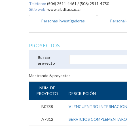
Teléfono:
(506) 2511-4461 / (506) 2511-4750
Sitio web:
www.sibdi.ucr.ac.cr
Personas investigadoras
Personal 
PROYECTOS
Buscar
proyecto
Mostrando
6
proyectos
NÚM. DE
PROYECTO
DESCRIPCIÓN
B0738
VI ENCUENTRO INTERNACIO
A7812
SERVICIOS COMPLEMENTAROS