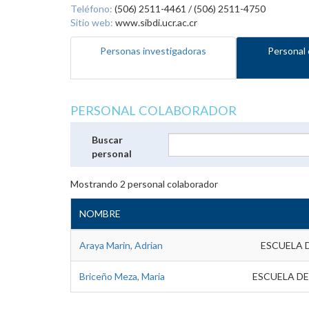
Teléfono:
(506) 2511-4461 / (506) 2511-4750
Sitio web:
www.sibdi.ucr.ac.cr
Personas investigadoras
Personal 
PERSONAL COLABORADOR
Buscar
personal
Mostrando
2
personal colaborador
NOMBRE
Araya Marin, Adrian
ESCUELA 
Briceño Meza, Maria
ESCUELA DE