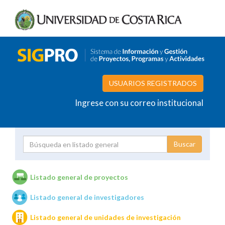
USUARIOS REGISTRADOS
Ingrese con su correo institucional
Proyecto
Investigador
Listado general de proyectos
Listado general de investigadores
Unidades de investigación
Listado general de unidades de investigación