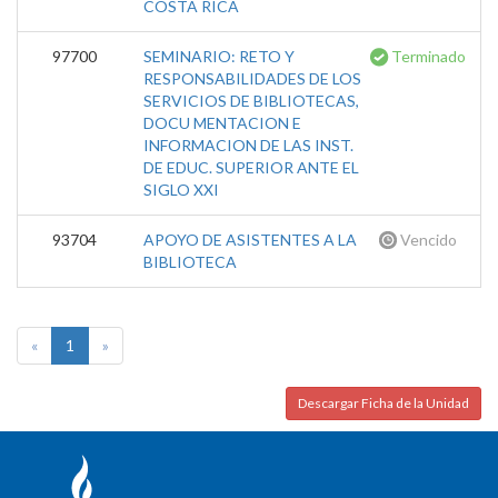
COSTA RICA
97700
SEMINARIO: RETO Y
Terminado
RESPONSABILIDADES DE LOS
SERVICIOS DE BIBLIOTECAS,
DOCU MENTACION E
INFORMACION DE LAS INST.
DE EDUC. SUPERIOR ANTE EL
SIGLO XXI
93704
APOYO DE ASISTENTES A LA
Vencido
BIBLIOTECA
«
1
»
Descargar Ficha de la Unidad