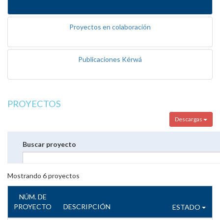
Proyectos en colaboración
Publicaciones Kérwá
PROYECTOS
Descargas
Buscar proyecto
Mostrando
6
proyectos
NÚM. DE
PROYECTO
DESCRIPCIÓN
ESTADO