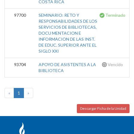
COSTA RICA
97700
SEMINARIO: RETO Y
Terminado
RESPONSABILIDADES DE LOS
SERVICIOS DE BIBLIOTECAS,
DOCU MENTACION E
INFORMACION DE LAS INST.
DE EDUC. SUPERIOR ANTE EL
SIGLO XXI
93704
APOYO DE ASISTENTES A LA
Vencido
BIBLIOTECA
«
1
»
Descargar Ficha de la Unidad