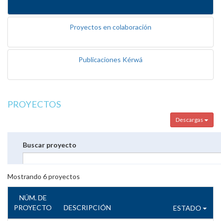
Proyectos en colaboración
Publicaciones Kérwá
PROYECTOS
Descargas
Buscar proyecto
Mostrando
6
proyectos
NÚM. DE
PROYECTO
DESCRIPCIÓN
ESTADO