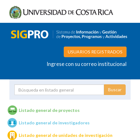
USUARIOS REGISTRADOS
Ingrese con su correo institucional
Proyecto
Investigador
Listado general de proyectos
Listado general de investigadores
Unidades de investigación
Listado general de unidades de investigación