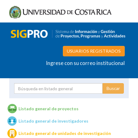
USUARIOS REGISTRADOS
Ingrese con su correo institucional
Proyecto
Investigador
Listado general de proyectos
Listado general de investigadores
Unidades de investigación
Listado general de unidades de investigación