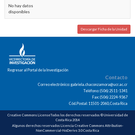
No hay datos
disponibles
Descargar Ficha de la Unidad
Regresar al Portal de la Investigación
Contacto
Correo electrónico: gabriela.chaconzamora@ucr.ac.cr
Teléfono: (506) 2511-1341
Fax: (506) 2224-9367
Cód.Postal: 11501-2060,Costa Rica
Creative Commons LicenseTodos los derechos reservados © Universidad de
Costa Rica 2014
Algunos derechos reservados Licencia Creative Commons Attribution-
NonCommercial-NoDerivs 3.0 Costa Rica