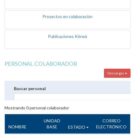
Proyectos en colaboración
Publicaciones Kérwá
PERSONAL COLABORADOR
Descargas
Buscar personal
Mostrando
0
personal colaborador
UNIDAD
CORREO
NOMBRE
BASE
ELECTRÓNICO
ESTADO