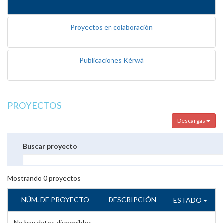
Proyectos en colaboración
Publicaciones Kérwá
PROYECTOS
Descargas
Buscar proyecto
Mostrando
0
proyectos
NÚM. DE PROYECTO
DESCRIPCIÓN
ESTADO
No hay datos disponibles