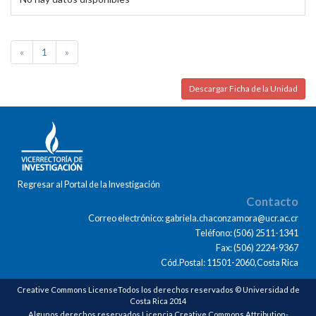
«
1
»
Descargar Ficha de la Unidad
Regresar al Portal de la Investigación
Contacto
Correo electrónico: gabriela.chaconzamora@ucr.ac.cr
Teléfono: (506) 2511-1341
Fax: (506) 2224-9367
Cód.Postal: 11501-2060,Costa Rica
Creative Commons LicenseTodos los derechos reservados © Universidad de
Costa Rica 2014
Algunos derechos reservados Licencia Creative Commons Attribution-