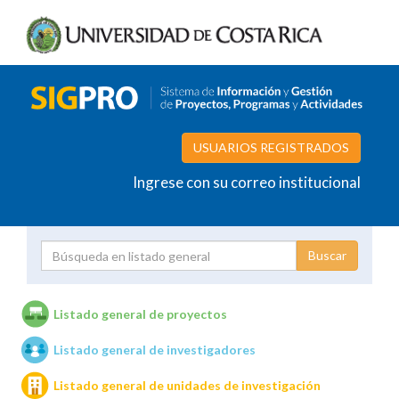
USUARIOS REGISTRADOS
Ingrese con su correo institucional
Proyecto
Investigador
Listado general de proyectos
Listado general de investigadores
Unidades de investigación
Listado general de unidades de investigación