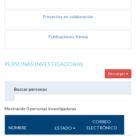
Proyectos en colaboración
Publicaciones Kérwá
PERSONAS INVESTIGADORAS
Descargas
Buscar personas
Mostrando
0
personas investigadoras
CORREO
NOMBRE
ELECTRÓNICO
ESTADO