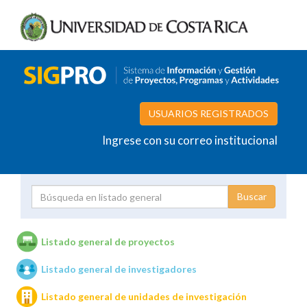
USUARIOS REGISTRADOS
Ingrese con su correo institucional
Proyecto
Investigador
Listado general de proyectos
Listado general de investigadores
Unidades de investigación
Listado general de unidades de investigación