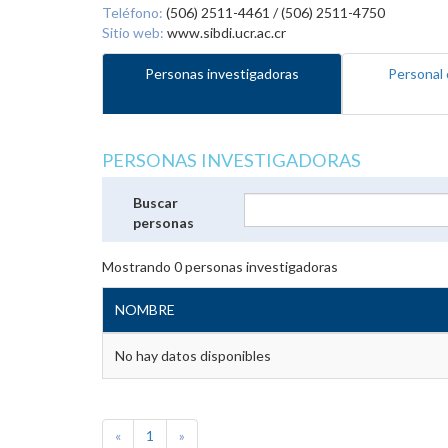
Teléfono:
(506) 2511-4461 / (506) 2511-4750
Sitio web:
www.sibdi.ucr.ac.cr
Personas investigadoras
Personal 
PERSONAS INVESTIGADORAS
Buscar
personas
Mostrando
0
personas investigadoras
NOMBRE
No hay datos disponibles
«
1
»