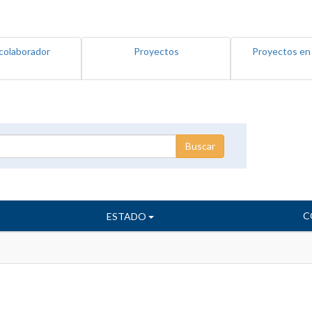
colaborador
Proyectos
Proyectos en
C
ESTADO