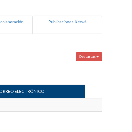
 colaboración
Publicaciones Kérwá
Descargas
ORREO ELECTRÓNICO