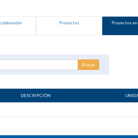
colaborador
Proyectos
Proyectos en
DESCRIPCIÓN
UNID