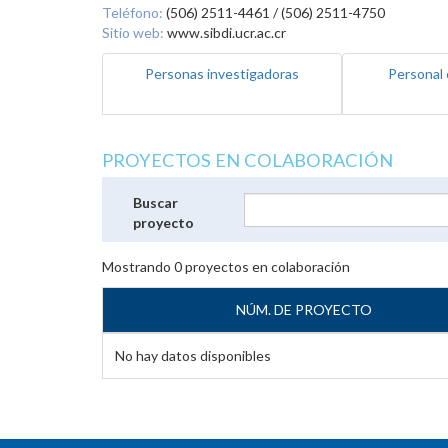
Teléfono:
(506) 2511-4461 / (506) 2511-4750
Sitio web:
www.sibdi.ucr.ac.cr
Personas investigadoras
Personal 
PROYECTOS EN COLABORACIÓN
Buscar
proyecto
Mostrando
0
proyectos en colaboración
NÚM. DE PROYECTO
No hay datos disponibles