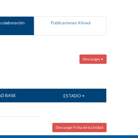
 colaboración
Publicaciones Kérwá
Descargas
AD BASE
ESTADO
Descargar Ficha de la Unidad