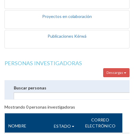
Proyectos en colaboración
Publicaciones Kérwá
PERSONAS INVESTIGADORAS
Descargas
Buscar personas
Mostrando
0
personas investigadoras
CORREO
NOMBRE
ELECTRÓNICO
ESTADO