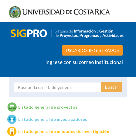
USUARIOS REGISTRADOS
Ingrese con su correo institucional
Proyecto
Investigador
Listado general de proyectos
Listado general de investigadores
Unidades de investigación
Listado general de unidades de investigación