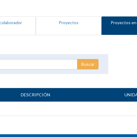
colaborador
Proyectos
Proyectos en
DESCRIPCIÓN
UNID