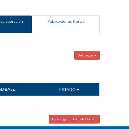
 colaboración
Publicaciones Kérwá
Descargas
AD BASE
ESTADO
Descargar Ficha de la Unidad