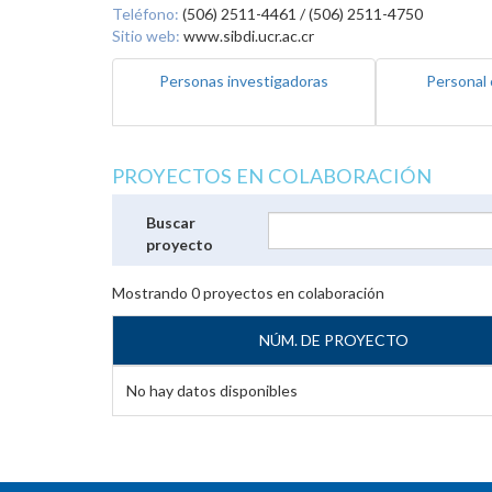
Teléfono:
(506) 2511-4461 / (506) 2511-4750
Sitio web:
www.sibdi.ucr.ac.cr
Personas investigadoras
Personal 
PROYECTOS EN COLABORACIÓN
Buscar
proyecto
Mostrando
0
proyectos en colaboración
NÚM. DE PROYECTO
No hay datos disponibles