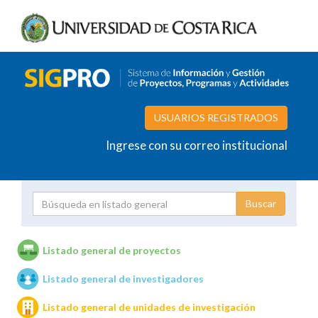
USUARIOS REGISTRADOS
Ingrese con su correo institucional
Proyecto
Investigador
Listado general de proyectos
Listado general de investigadores
Unidades de investigación
Listado general de unidades de investigación