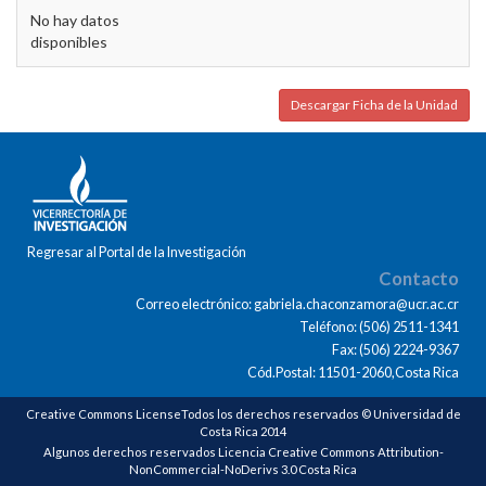
No hay datos
disponibles
Descargar Ficha de la Unidad
Regresar al Portal de la Investigación
Contacto
Correo electrónico: gabriela.chaconzamora@ucr.ac.cr
Teléfono: (506) 2511-1341
Fax: (506) 2224-9367
Cód.Postal: 11501-2060,Costa Rica
Creative Commons LicenseTodos los derechos reservados © Universidad de
Costa Rica 2014
Algunos derechos reservados Licencia Creative Commons Attribution-
NonCommercial-NoDerivs 3.0 Costa Rica