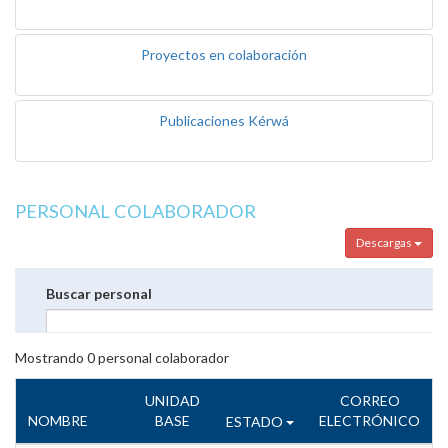
Proyectos en colaboración
Publicaciones Kérwá
PERSONAL COLABORADOR
Descargas
Buscar personal
Mostrando
0
personal colaborador
UNIDAD
CORREO
NOMBRE
BASE
ELECTRÓNICO
ESTADO