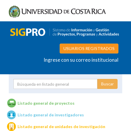
USUARIOS REGISTRADOS
Ingrese con su correo institucional
Proyecto
Investigador
Listado general de proyectos
Listado general de investigadores
Unidades de investigación
Listado general de unidades de investigación