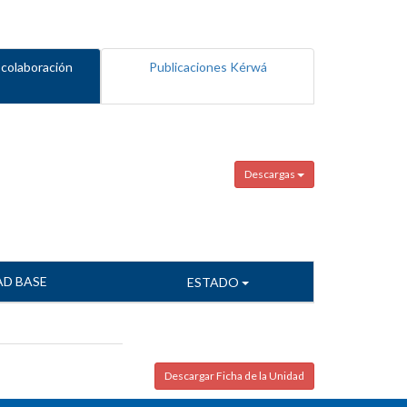
 colaboración
Publicaciones Kérwá
Descargas
AD BASE
ESTADO
Descargar Ficha de la Unidad