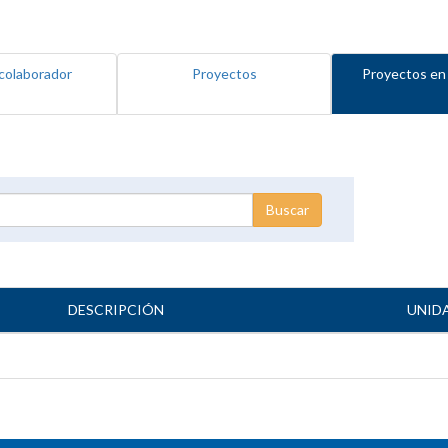
colaborador
Proyectos
Proyectos en
DESCRIPCIÓN
UNID