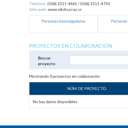
Teléfono:
(506) 2511-4461 / (506) 2511-4750
Sitio web:
www.sibdi.ucr.ac.cr
Personas investigadoras
Personal 
PROYECTOS EN COLABORACIÓN
Buscar
proyecto
Mostrando
0
proyectos en colaboración
NÚM. DE PROYECTO
No hay datos disponibles