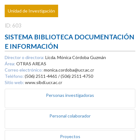
Unidad de Investigación
ID: 603
SISTEMA BIBLIOTECA DOCUMENTACIÓN
E INFORMACIÓN
Director o directora:
Licda. Mónica Córdoba Guzmán
Área:
OTRAS AREAS
Correo electrónico:
monica.cordoba@ucr.ac.cr
Teléfono:
(506) 2511-4461 / (506) 2511-4750
Sitio web:
www.sibdi.ucr.ac.cr
Personas investigadoras
Personal colaborador
Proyectos