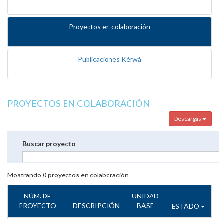
Proyectos en colaboración
Publicaciones Kérwá
PROYECTOS EN COLABORACIÓN
Descargas
Buscar proyecto
Mostrando
0
proyectos en colaboración
NÚM. DE
UNIDAD
PROYECTO
DESCRIPCIÓN
BASE
ESTADO