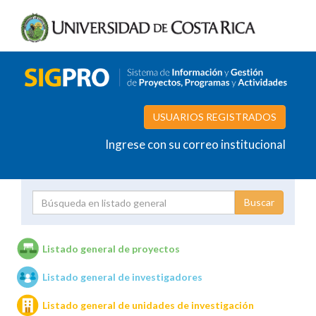
USUARIOS REGISTRADOS
Ingrese con su correo institucional
Proyecto
Investigador
Listado general de proyectos
Listado general de investigadores
Unidades de investigación
Listado general de unidades de investigación