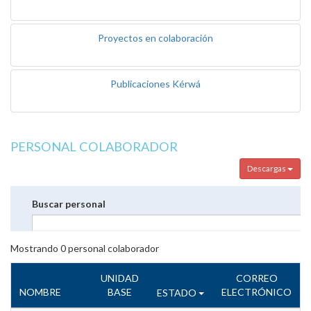
Proyectos en colaboración
Publicaciones Kérwá
PERSONAL COLABORADOR
Descargas
Buscar personal
Mostrando
0
personal colaborador
UNIDAD
CORREO
NOMBRE
BASE
ELECTRÓNICO
ESTADO