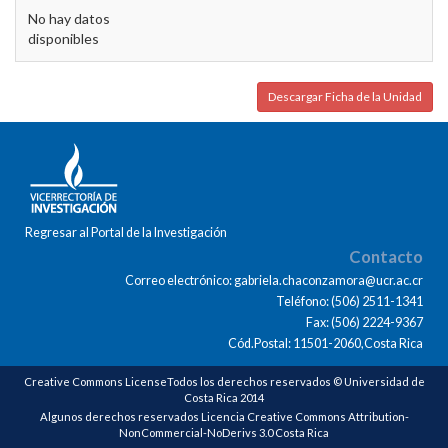
No hay datos
disponibles
Descargar Ficha de la Unidad
Regresar al Portal de la Investigación
Contacto
Correo electrónico: gabriela.chaconzamora@ucr.ac.cr
Teléfono: (506) 2511-1341
Fax: (506) 2224-9367
Cód.Postal: 11501-2060,Costa Rica
Creative Commons LicenseTodos los derechos reservados © Universidad de
Costa Rica 2014
Algunos derechos reservados Licencia Creative Commons Attribution-
NonCommercial-NoDerivs 3.0 Costa Rica