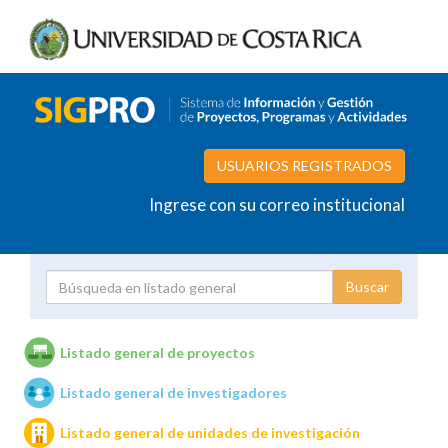
USUARIOS REGISTRADOS
Ingrese con su correo institucional
Proyecto
Investigador
Listado general de proyectos
Listado general de investigadores
Unidades de investigación
Listado general de unidades de investigación