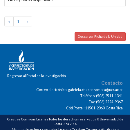
«
1
»
Descargar Ficha de la Unidad
Regresar al Portal de la Investigación
Contacto
Correo electrónico: gabriela.chaconzamora@ucr.ac.cr
Teléfono: (506) 2511-1341
Fax: (506) 2224-9367
Cód.Postal: 11501-2060,Costa Rica
Creative Commons LicenseTodos los derechos reservados © Universidad de
Costa Rica 2014
Algunos derechos reservados Licencia Creative Commons Attribution-