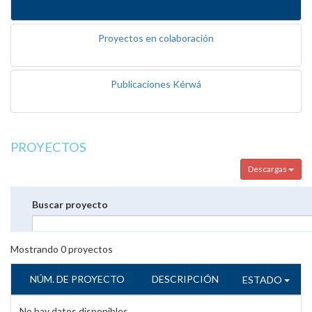
Proyectos en colaboración
Publicaciones Kérwá
PROYECTOS
Descargas
Buscar proyecto
Mostrando
0
proyectos
NÚM. DE PROYECTO
DESCRIPCIÓN
ESTADO
No hay datos disponibles