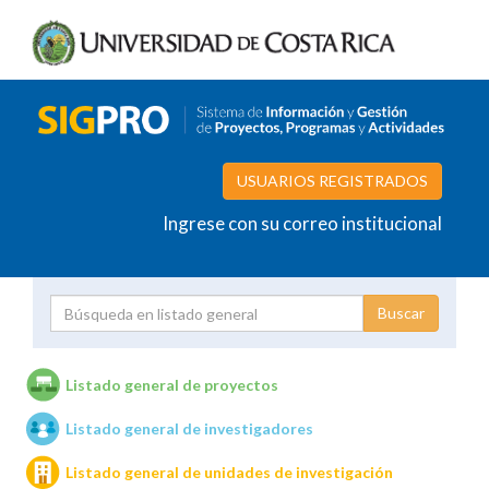
USUARIOS REGISTRADOS
Ingrese con su correo institucional
Proyecto
Investigador
Listado general de proyectos
Listado general de investigadores
Unidades de investigación
Listado general de unidades de investigación