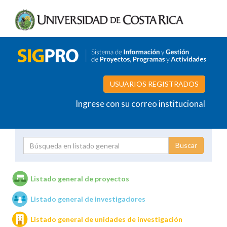
USUARIOS REGISTRADOS
Ingrese con su correo institucional
Proyecto
Investigador
Listado general de proyectos
Listado general de investigadores
Unidades de investigación
Listado general de unidades de investigación