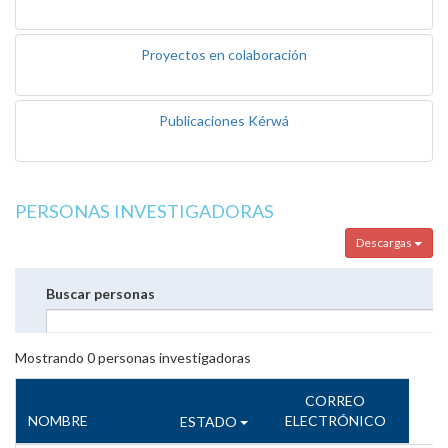
Proyectos en colaboración
Publicaciones Kérwá
PERSONAS INVESTIGADORAS
Descargas
Buscar personas
Mostrando
0
personas investigadoras
CORREO
NOMBRE
ELECTRÓNICO
ESTADO