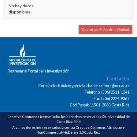
No hay datos
disponibles
Descargar Ficha de la Unidad
Regresar al Portal de la Investigación
Contacto
Correo electrónico: gabriela.chaconzamora@ucr.ac.cr
Teléfono: (506) 2511-1341
Fax: (506) 2224-9367
Cód.Postal: 11501-2060,Costa Rica
Creative Commons LicenseTodos los derechos reservados © Universidad de
Costa Rica 2014
Algunos derechos reservados Licencia Creative Commons Attribution-
NonCommercial-NoDerivs 3.0 Costa Rica