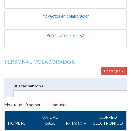
Proyectos en colaboración
Publicaciones Kérwá
PERSONAL COLABORADOR
Descargas
Buscar personal
Mostrando
0
personal colaborador
UNIDAD
CORREO
NOMBRE
BASE
ELECTRÓNICO
ESTADO