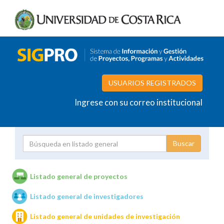
USUARIOS REGISTRADOS
Ingrese con su correo institucional
Proyecto
Investigador
Listado general de proyectos
Listado general de investigadores
Unidades de investigación
Listado general de unidades de investigación