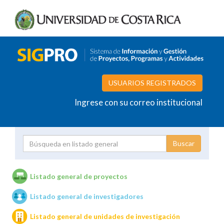
USUARIOS REGISTRADOS
Ingrese con su correo institucional
Proyecto
Investigador
Listado general de proyectos
Listado general de investigadores
Unidades de investigación
Listado general de unidades de investigación