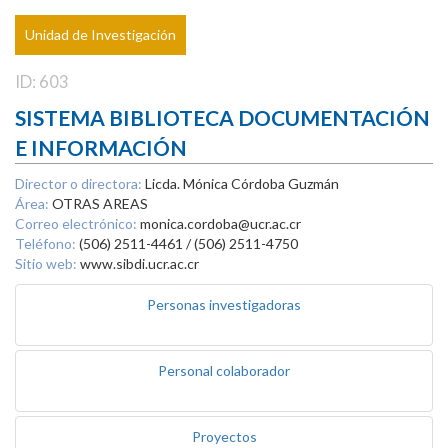
Unidad de Investigación
ID: 603
SISTEMA BIBLIOTECA DOCUMENTACIÓN
E INFORMACIÓN
Director o directora:
Licda. Mónica Córdoba Guzmán
Área:
OTRAS AREAS
Correo electrónico:
monica.cordoba@ucr.ac.cr
Teléfono:
(506) 2511-4461 / (506) 2511-4750
Sitio web:
www.sibdi.ucr.ac.cr
Personas investigadoras
Personal colaborador
Proyectos