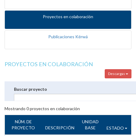
Proyectos en colaboración
Publicaciones Kérwá
PROYECTOS EN COLABORACIÓN
Descargas
Buscar proyecto
Mostrando
0
proyectos en colaboración
NÚM. DE
UNIDAD
PROYECTO
DESCRIPCIÓN
BASE
ESTADO